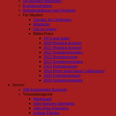
Sie möchten mitspielen?
Kontaktaufnahme
Beitrittserklärung zum Orchester
Für Musiker
Termine des Orchesters
Mitglieder
Gut zu wissen
Bilder/Fotos
1974 und später
2020 Picknick-Konzert
2021 Picknick-Konzert
2022 Sommerserenaden
2022 Herbstkonzerte
2023 Sommerserenaden
2023 Herbstkonzerte
2024 Probe Saint-Saens Cellokonzert
2024 Frühjahrskonzert
2024 Sommerserenaden
Service
Alle kommenden Konzerte
Veranstaltungsorte
Martinstadl
Alter Speicher Ebersberg
Altes Kino Ebersberg
Schloss Elkofen