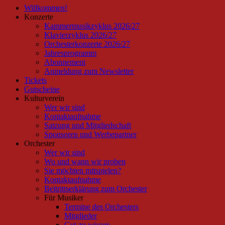
Willkommen!
oben
Konzerte
scrollen
Kammermusikzyklus 2026/27
Klavierzyklus 2026/27
Orchesterkonzerte 2026/27
Jahresprogramm
Abonnement
Anmeldung zum Newsletter
Tickets
Gutscheine
Kulturverein
Wer wir sind
Kontaktaufnahme
Satzung und Mitgliedschaft
Sponsoren und Werbepartner
Orchester
Wer wir sind
Wo und wann wir proben
Sie möchten mitspielen?
Kontaktaufnahme
Beitrittserklärung zum Orchester
Für Musiker
Termine des Orchesters
Mitglieder
Gut zu wissen