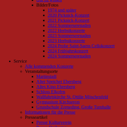
Bilder/Fotos
1974 und später
2020 Picknick-Konzert
2021 Picknick-Konzert
2022 Sommerserenaden
2022 Herbstkonzerte
2023 Sommerserenaden
2023 Herbstkonzerte
2024 Probe Saint-Saens Cellokonzert
2024 Frühjahrskonzert
2024 Sommerserenaden
Service
Alle kommenden Konzerte
Veranstaltungsorte
Martinstadl
Alter Speicher Ebersberg
Altes Kino Ebersberg
Schloss Elkofen
Wallfahrtskirche St. Ottilie Möschenfeld
Gymnasium Kirchseeon
Grundschule Zorneding, Große Turnhalle
Informationen für die Presse
Presseartikel
Presse Kulturverein