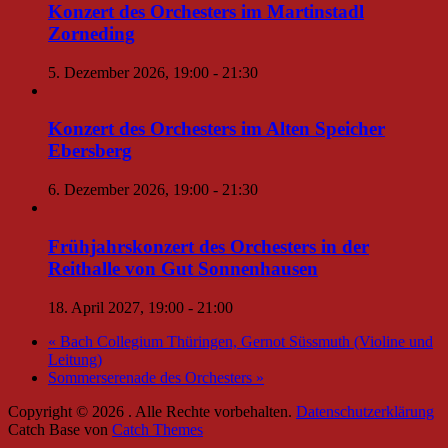
Konzert des Orchesters im Martinstadl
Zorneding
5. Dezember 2026, 19:00
-
21:30
Konzert des Orchesters im Alten Speicher
Ebersberg
6. Dezember 2026, 19:00
-
21:30
Frühjahrskonzert des Orchesters in der
Reithalle von Gut Sonnenhausen
18. April 2027, 19:00
-
21:00
«
Bach Collegium Thüringen, Gernot Süssmuth (Violine und
Leitung)
Sommerserenade des Orchesters
»
Copyright © 2026
. Alle Rechte vorbehalten.
Datenschutzerklärung
Catch Base von
Catch Themes
Nach