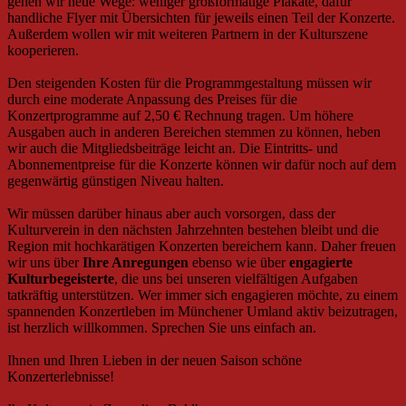
gehen wir neue Wege: weniger großformatige Plakate, dafür
handliche Flyer mit Übersichten für jeweils einen Teil der Konzerte.
Außerdem wollen wir mit weiteren Partnern in der Kulturszene
kooperieren.
Den steigenden Kosten für die Programmgestaltung müssen wir
durch eine moderate Anpassung des Preises für die
Konzertprogramme auf 2,50 € Rechnung tragen. Um höhere
Ausgaben auch in anderen Bereichen stemmen zu können, heben
wir auch die Mitgliedsbeiträge leicht an. Die Eintritts- und
Abonnementpreise für die Konzerte können wir dafür noch auf dem
gegenwärtig günstigen Niveau halten.
Wir müssen darüber hinaus aber auch vorsorgen, dass der
Kulturverein in den nächsten Jahrzehnten bestehen bleibt und die
Region mit hochkarätigen Konzerten bereichern kann. Daher freuen
wir uns über
Ihre Anregungen
ebenso wie über
engagierte
Kulturbegeisterte
, die uns bei unseren vielfältigen Aufgaben
tatkräftig unterstützen. Wer immer sich engagieren möchte, zu einem
spannenden Konzertleben im Münchener Umland aktiv beizutragen,
ist herzlich willkommen. Sprechen Sie uns einfach an.
Ihnen und Ihren Lieben in der neuen Saison schöne
Konzerterlebnisse!