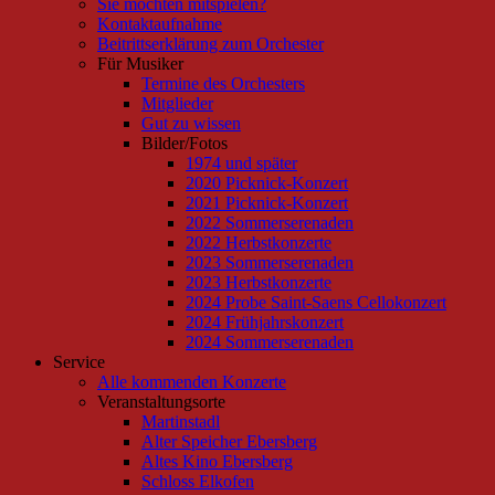
Sie möchten mitspielen?
Kontaktaufnahme
Beitrittserklärung zum Orchester
Für Musiker
Termine des Orchesters
Mitglieder
Gut zu wissen
Bilder/Fotos
1974 und später
2020 Picknick-Konzert
2021 Picknick-Konzert
2022 Sommerserenaden
2022 Herbstkonzerte
2023 Sommerserenaden
2023 Herbstkonzerte
2024 Probe Saint-Saens Cellokonzert
2024 Frühjahrskonzert
2024 Sommerserenaden
Service
Alle kommenden Konzerte
Veranstaltungsorte
Martinstadl
Alter Speicher Ebersberg
Altes Kino Ebersberg
Schloss Elkofen