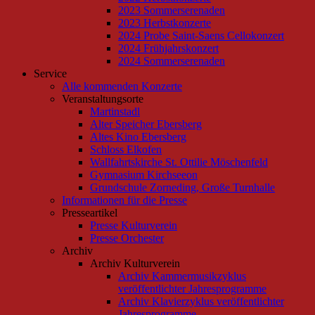
2023 Sommerserenaden
2023 Herbstkonzerte
2024 Probe Saint-Saens Cellokonzert
2024 Frühjahrskonzert
2024 Sommerserenaden
Service
Alle kommenden Konzerte
Veranstaltungsorte
Martinstadl
Alter Speicher Ebersberg
Altes Kino Ebersberg
Schloss Elkofen
Wallfahrtskirche St. Ottilie Möschenfeld
Gymnasium Kirchseeon
Grundschule Zorneding, Große Turnhalle
Informationen für die Presse
Presseartikel
Presse Kulturverein
Presse Orchester
Archiv
Archiv Kulturverein
Archiv Kammermusikzyklus
veröffentlichter Jahresprogramme
Archiv Klavierzyklus veröffentlichter
Jahresprogramme