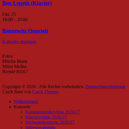
Ben Lepetit (Klavier)
Okt.
25
18:00
–
20:00
Bennewitz Quartett
Kalender anzeigen
Fotos:
Mischa Blank
Milan Mošna
Blende 85567
Copyright © 2026
. Alle Rechte vorbehalten.
Datenschutzerklärung
Catch Base von
Catch Themes
Nach
Willkommen!
oben
Konzerte
scrollen
Kammermusikzyklus 2026/27
Klavierzyklus 2026/27
Orchesterkonzerte 2026/27
Jahresprogramm