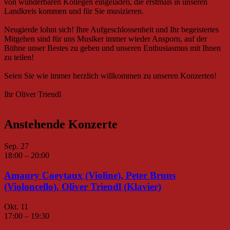
von wunderbaren Kollegen eingeladen, die erstmals in unseren
Landkreis kommen und für Sie musizieren.
Neugierde lohnt sich! Ihre Aufgeschlossenheit und Ihr begeistertes
Mitgehen sind für uns Musiker immer wieder Ansporn, auf der
Bühne unser Bestes zu geben und unseren Enthusiasmus mit Ihnen
zu teilen!
Seien Sie wie immer herzlich willkommen zu unseren Konzerten!
Ihr Oliver Triendl
Anstehende Konzerte
Sep.
27
18:00
–
20:00
Amaury Coeytaux (Violine), Peter Bruns
(Violoncello), Oliver Triendl (Klavier)
Okt.
11
17:00
–
19:30