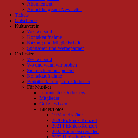
Abonnement
Anmeldung zum Newsletter
Tickets
Gutscheine
Kulturverein
Wer wir sind
Kontaktaufnahme
Satzung und Mitgliedschaft
Sponsoren und Werbepartner
Orchester
Wer wir sind
Wo und wann wir proben
Sie möchten mitspielen?
Kontaktaufnahme
Beitrittserklärung zum Orchester
Für Musiker
Termine des Orchesters
Mitglieder
Gut zu wissen
Bilder/Fotos
1974 und später
2020 Picknick-Konzert
2021 Picknick-Konzert
2022 Sommerserenaden
2022 Herbstkonzerte