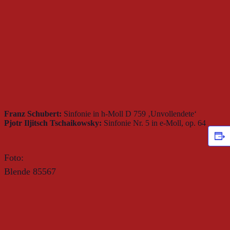
Franz Schubert:
Sinfonie in h-Moll D 759 ‚Unvollendete‘
Pjotr Iljitsch Tschaikowsky:
Sinfonie Nr. 5 in e-Moll, op. 64
Foto:
Blende 85567