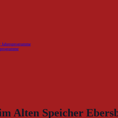
r Jahresprogramme
esprogramme
im Alten Speicher Ebers