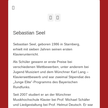
Facebook
Instagram
Sebastian Seel
Sebastian Seel, geboren 1986 in Starnberg,
erhielt mit sieben Jahren seinen ersten
Klavierunterricht.
Als Schüler gewann er erste Preise bei
verschiedenen Wettbewerben, unter anderem bei
Jugend Musiziert und dem Münchner Karl Lang –
Klavierwettbewerb und war zweimal Stipendiat des
„Junge Elite“-Programms des Bayerischen
Rundfunks.
Seit 2007 studiert er an der Münchner
Musikhochschule Klavier bei Prof. Michael Schäfer
und Liedgestaltung bei Prof. Helmut Deutsch. Er war