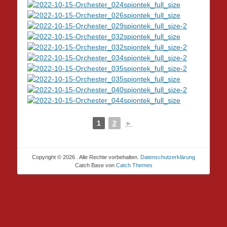
1
2
►
Copyright © 2026
. Alle Rechte vorbehalten.
Datenschutzerklärung
Catch Base von
Catch Themes