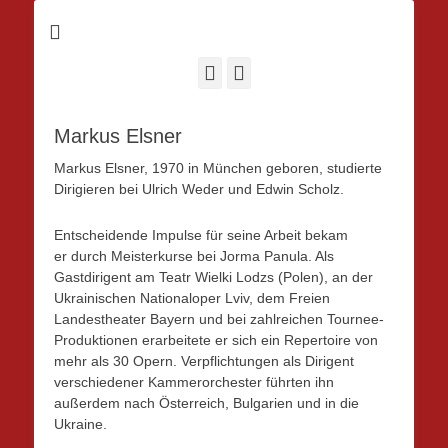
Facebook
Instagram
Markus Elsner
Markus Elsner, 1970 in München geboren, studierte
Dirigieren bei Ulrich Weder und Edwin Scholz.
Entscheidende Impulse für seine Arbeit bekam
er durch Meisterkurse bei Jorma Panula. Als
Gastdirigent am Teatr Wielki Lodzs (Polen), an der
Ukrainischen Nationaloper Lviv, dem Freien
Landestheater Bayern und bei zahlreichen Tournee-
Produktionen erarbeitete er sich ein Repertoire von
mehr als 30 Opern. Verpflichtungen als Dirigent
verschiedener Kammerorchester führten ihn
außerdem nach Österreich, Bulgarien und in die
Ukraine.