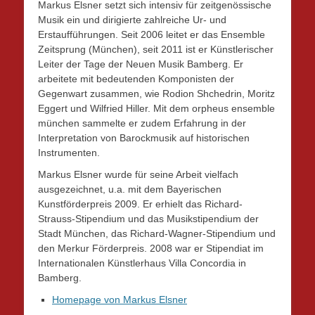
Markus Elsner setzt sich intensiv für zeitgenössische
Musik ein und dirigierte zahlreiche Ur- und
Erstaufführungen. Seit 2006 leitet er das Ensemble
Zeitsprung (München), seit 2011 ist er Künstlerischer
Leiter der Tage der Neuen Musik Bamberg. Er
arbeitete mit bedeutenden Komponisten der
Gegenwart zusammen, wie Rodion Shchedrin, Moritz
Eggert und Wilfried Hiller. Mit dem orpheus ensemble
münchen sammelte er zudem Erfahrung in der
Interpretation von Barockmusik auf historischen
Instrumenten.
Markus Elsner wurde für seine Arbeit vielfach
ausgezeichnet, u.a. mit dem Bayerischen
Kunstförderpreis 2009. Er erhielt das Richard-
Strauss-Stipendium und das Musikstipendium der
Stadt München, das Richard-Wagner-Stipendium und
den Merkur Förderpreis. 2008 war er Stipendiat im
Internationalen Künstlerhaus Villa Concordia in
Bamberg.
Homepage von Markus Elsner