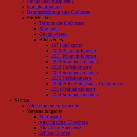
Sie möchten mitspielen?
Kontaktaufnahme
Beitrittserklärung zum Orchester
Für Musiker
Termine des Orchesters
Mitglieder
Gut zu wissen
Bilder/Fotos
1974 und später
2020 Picknick-Konzert
2021 Picknick-Konzert
2022 Sommerserenaden
2022 Herbstkonzerte
2023 Sommerserenaden
2023 Herbstkonzerte
2024 Probe Saint-Saens Cellokonzert
2024 Frühjahrskonzert
2024 Sommerserenaden
Service
Alle kommenden Konzerte
Veranstaltungsorte
Martinstadl
Alter Speicher Ebersberg
Altes Kino Ebersberg
Schloss Elkofen