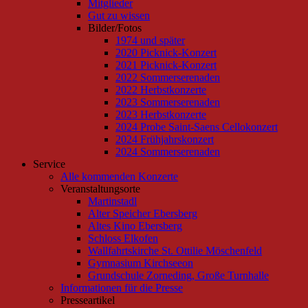
Mitglieder
Gut zu wissen
Bilder/Fotos
1974 und später
2020 Picknick-Konzert
2021 Picknick-Konzert
2022 Sommerserenaden
2022 Herbstkonzerte
2023 Sommerserenaden
2023 Herbstkonzerte
2024 Probe Saint-Saens Cellokonzert
2024 Frühjahrskonzert
2024 Sommerserenaden
Service
Alle kommenden Konzerte
Veranstaltungsorte
Martinstadl
Alter Speicher Ebersberg
Altes Kino Ebersberg
Schloss Elkofen
Wallfahrtskirche St. Ottilie Möschenfeld
Gymnasium Kirchseeon
Grundschule Zorneding, Große Turnhalle
Informationen für die Presse
Presseartikel