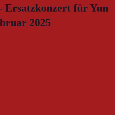
– Ersatzkonzert für Yun
ebruar 2025