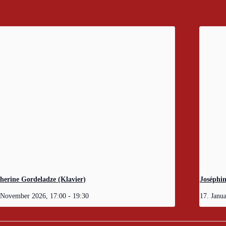
herine Gordeladze (Klavier)
Joséphin
 November 2026, 17:00
-
19:30
17. Janu