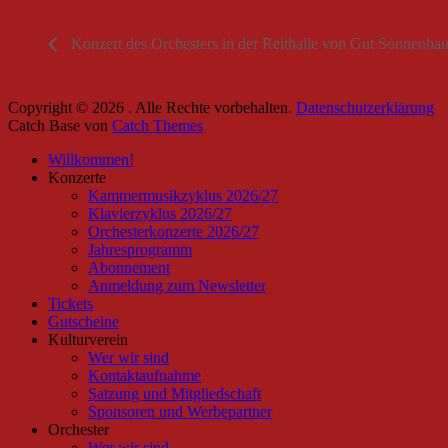
Konzert des Orchesters in der Reithalle von Gut Sonnenha
Copyright © 2026
. Alle Rechte vorbehalten.
Datenschutzerklärung
Catch Base von
Catch Themes
Nach
Willkommen!
oben
Konzerte
scrollen
Kammermusikzyklus 2026/27
Klavierzyklus 2026/27
Orchesterkonzerte 2026/27
Jahresprogramm
Abonnement
Anmeldung zum Newsletter
Tickets
Gutscheine
Kulturverein
Wer wir sind
Kontaktaufnahme
Satzung und Mitgliedschaft
Sponsoren und Werbepartner
Orchester
Wer wir sind