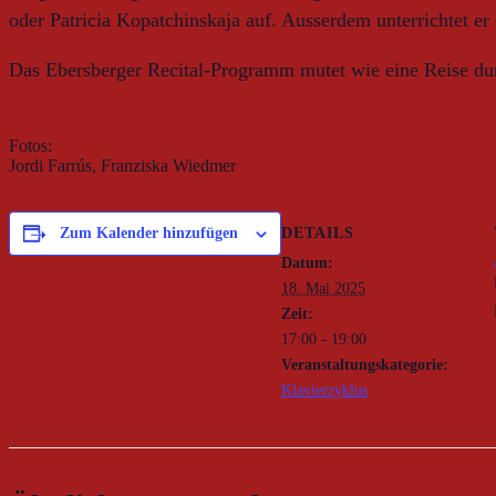
oder Patricia Kopatchinskaja auf. Ausserdem unterrichtet er 
Das Ebersberger Recital-Programm mutet wie eine Reise durc
Fotos:
Jordi Farrús, Franziska Wiedmer
DETAILS
Zum Kalender hinzufügen
Datum:
18. Mai 2025
Zeit:
17:00 - 19:00
Veranstaltungskategorie:
Klavierzyklus