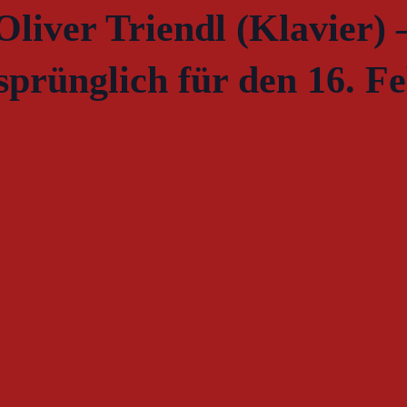
Oliver Triendl (Klavier) 
sprünglich für den 16. F