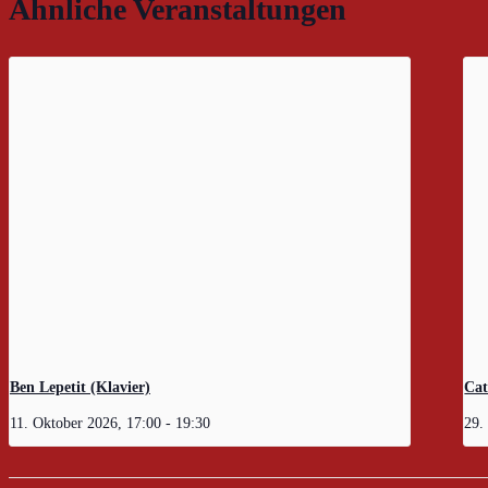
Ähnliche Veranstaltungen
Ben Lepetit (Klavier)
Cat
11. Oktober 2026, 17:00
-
19:30
29.