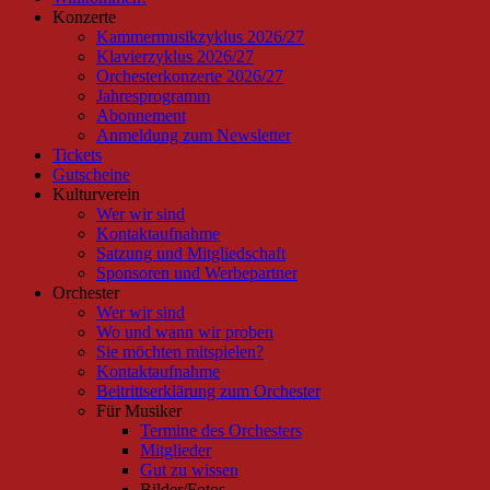
Konzerte
scrollen
Kammermusikzyklus 2026/27
Klavierzyklus 2026/27
Orchesterkonzerte 2026/27
Jahresprogramm
Abonnement
Anmeldung zum Newsletter
Tickets
Gutscheine
Kulturverein
Wer wir sind
Kontaktaufnahme
Satzung und Mitgliedschaft
Sponsoren und Werbepartner
Orchester
Wer wir sind
Wo und wann wir proben
Sie möchten mitspielen?
Kontaktaufnahme
Beitrittserklärung zum Orchester
Für Musiker
Termine des Orchesters
Mitglieder
Gut zu wissen
Bilder/Fotos