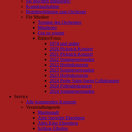
Sie möchten mitspielen?
Kontaktaufnahme
Beitrittserklärung zum Orchester
Für Musiker
Termine des Orchesters
Mitglieder
Gut zu wissen
Bilder/Fotos
1974 und später
2020 Picknick-Konzert
2021 Picknick-Konzert
2022 Sommerserenaden
2022 Herbstkonzerte
2023 Sommerserenaden
2023 Herbstkonzerte
2024 Probe Saint-Saens Cellokonzert
2024 Frühjahrskonzert
2024 Sommerserenaden
Service
Alle kommenden Konzerte
Veranstaltungsorte
Martinstadl
Alter Speicher Ebersberg
Altes Kino Ebersberg
Schloss Elkofen