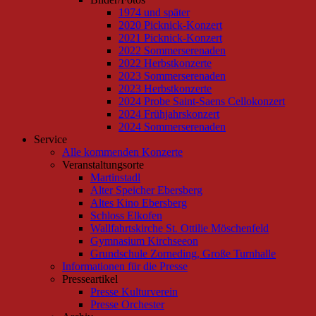
1974 und später
2020 Picknick-Konzert
2021 Picknick-Konzert
2022 Sommerserenaden
2022 Herbstkonzerte
2023 Sommerserenaden
2023 Herbstkonzerte
2024 Probe Saint-Saens Cellokonzert
2024 Frühjahrskonzert
2024 Sommerserenaden
Service
Alle kommenden Konzerte
Veranstaltungsorte
Martinstadl
Alter Speicher Ebersberg
Altes Kino Ebersberg
Schloss Elkofen
Wallfahrtskirche St. Ottilie Möschenfeld
Gymnasium Kirchseeon
Grundschule Zorneding, Große Turnhalle
Informationen für die Presse
Presseartikel
Presse Kulturverein
Presse Orchester